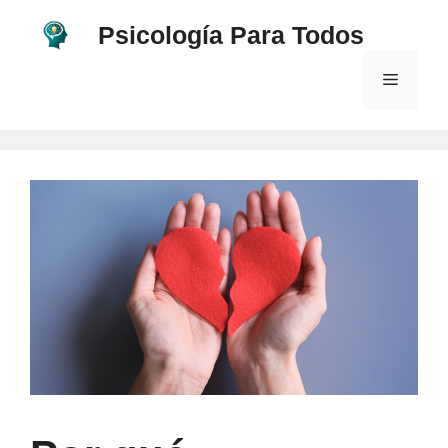
Saltar
Psicología Para Todos
al
contenido
Menú