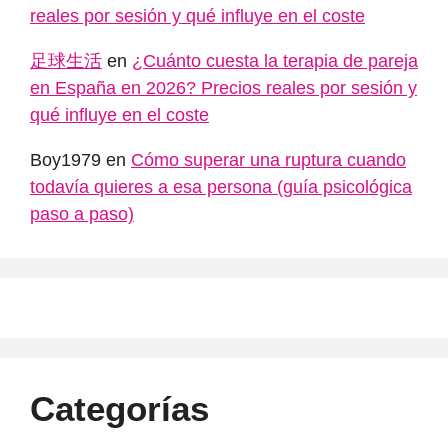
reales por sesión y qué influye en el coste
足球生活
en
¿Cuánto cuesta la terapia de pareja
en España en 2026? Precios reales por sesión y
qué influye en el coste
Boy1979
en
Cómo superar una ruptura cuando
todavía quieres a esa persona (guía psicológica
paso a paso)
Categorías