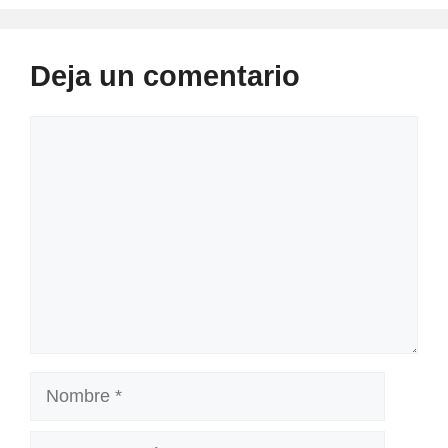
Deja un comentario
Comentario
Nombre
Correo