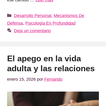
Categorías
Desarrollo Personal
,
Mecanismos De
Defensa
,
Psicología En Profundidad
Deja un comentario
El apego en la vida
adulta y las relaciones
enero 15, 2026
por
Fernando