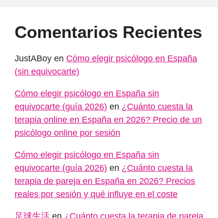
Comentarios Recientes
JustABoy
en
Cómo elegir psicólogo en España
(sin equivocarte)
Cómo elegir psicólogo en España sin
equivocarte (guía 2026)
en
¿Cuánto cuesta la
terapia online en España en 2026? Precio de un
psicólogo online por sesión
Cómo elegir psicólogo en España sin
equivocarte (guía 2026)
en
¿Cuánto cuesta la
terapia de pareja en España en 2026? Precios
reales por sesión y qué influye en el coste
足球生活
en
¿Cuánto cuesta la terapia de pareja