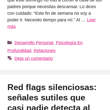
padres porque necesitas descansar. Lo dices
con cuidado: “Este fin de semana no voy a
poder ir. Necesito tiempo para mí.” Al …
Leer
más
Categorías
Desarrollo Personal
,
Psicología En
Profundidad
,
Relaciones
Deja un comentario
Red flags silenciosas:
señales sutiles que
casi nadie detecta al