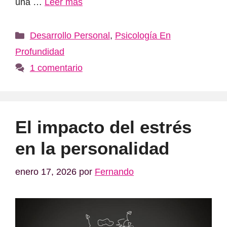
una …
Leer más
Categorías
Desarrollo Personal
,
Psicología En
Profundidad
1 comentario
El impacto del estrés
en la personalidad
enero 17, 2026
por
Fernando