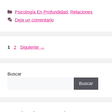
Categorías
Psicología En Profundidad
,
Relaciones
Deja un comentario
Página
Página
1
2
Siguiente
→
Buscar
Buscar