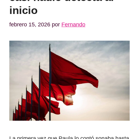
inicio
febrero 15, 2026
por
Fernando
La primera vez que Paula lo contó sonaba hasta