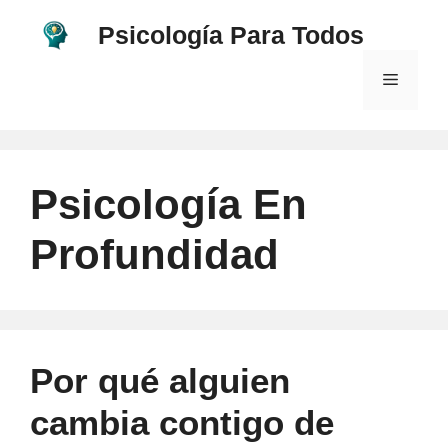
Saltar
Psicología Para Todos
al
contenido
Menú
Psicología En
Profundidad
Por qué alguien
cambia contigo de