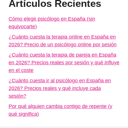
Artículos Recientes
Cómo elegir psicólogo en España (sin
equivocarte)
¿Cuánto cuesta la terapia online en España en
2026? Precio de un psicólogo online por sesión
¿Cuánto cuesta la terapia de pareja en España
en 2026? Precios reales por sesión y qué influye
en el coste
¿Cuánto cuesta ir al psicólogo en España en
2026? Precios reales y qué incluye cada
sesión?
Por qué alguien cambia contigo de repente (y
qué significa)