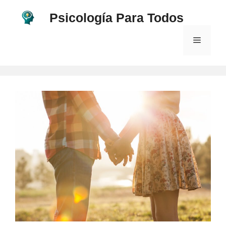
Saltar
Psicología Para Todos
al
contenido
Menú