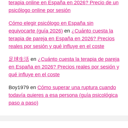
terapia online en España en 2026? Precio de un
psicólogo online por sesión
Cómo elegir psicólogo en España sin
equivocarte (guía 2026)
en
¿Cuánto cuesta la
terapia de pareja en España en 2026? Precios
reales por sesión y qué influye en el coste
足球生活
en
¿Cuánto cuesta la terapia de pareja
en España en 2026? Precios reales por sesión y
qué influye en el coste
Boy1979
en
Cómo superar una ruptura cuando
todavía quieres a esa persona (guía psicológica
paso a paso)