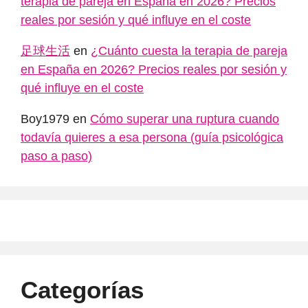
terapia de pareja en España en 2026? Precios
reales por sesión y qué influye en el coste
足球生活
en
¿Cuánto cuesta la terapia de pareja
en España en 2026? Precios reales por sesión y
qué influye en el coste
Boy1979
en
Cómo superar una ruptura cuando
todavía quieres a esa persona (guía psicológica
paso a paso)
Categorías