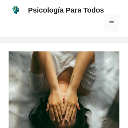
Saltar
Psicología Para Todos
al
contenido
Menú