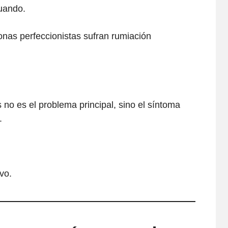
uando.
nas perfeccionistas sufran rumiación
o es el problema principal, sino el síntoma
.
vo.