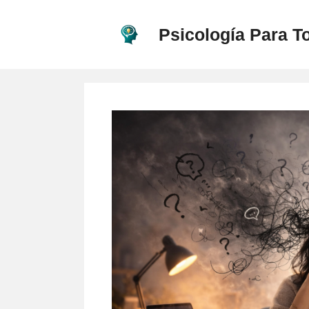
Saltar
al
Psicología Para T
contenido