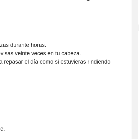
izas durante horas.
visas veinte veces en tu cabeza.
 repasar el día como si estuvieras rindiendo
te.