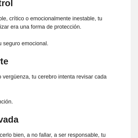
rol
le, crítico o emocionalmente inestable, tu
izar era una forma de protección.
u seguro emocional.
te
 vergüenza, tu cerebro intenta revisar cada
ción.
evada
erlo bien, a no fallar, a ser responsable, tu