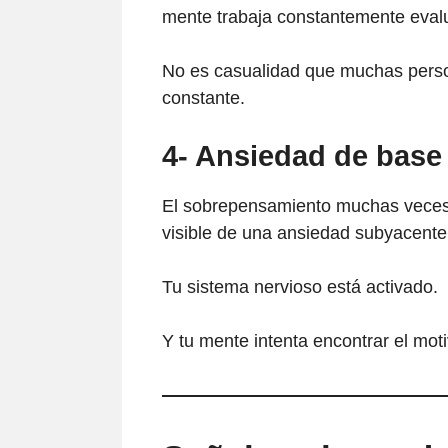
mente trabaja constantemente eval
No es casualidad que muchas perso
constante.
4- Ansiedad de base
El sobrepensamiento muchas veces n
visible de una ansiedad subyacente
Tu sistema nervioso está activado.
Y tu mente intenta encontrar el moti