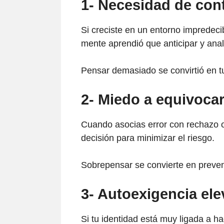
1- Necesidad de cont
Si creciste en un entorno impredecib
mente aprendió que anticipar y anal
Pensar demasiado se convirtió en t
2- Miedo a equivocar
Cuando asocias error con rechazo o
decisión para minimizar el riesgo.
Sobrepensar se convierte en preven
3- Autoexigencia el
Si tu identidad está muy ligada a hac