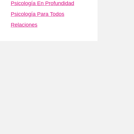
Psicología En Profundidad
Psicología Para Todos
Relaciones