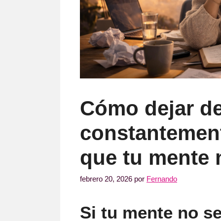
Cómo dejar de
constantement
que tu mente 
febrero 20, 2026
por
Fernando
Si tu mente no s