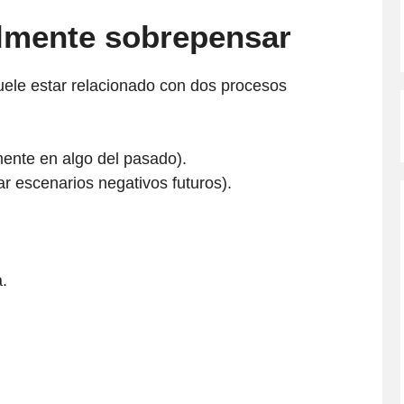
almente sobrepensar
uele estar relacionado con dos procesos
ente en algo del pasado).
ar escenarios negativos futuros).
.