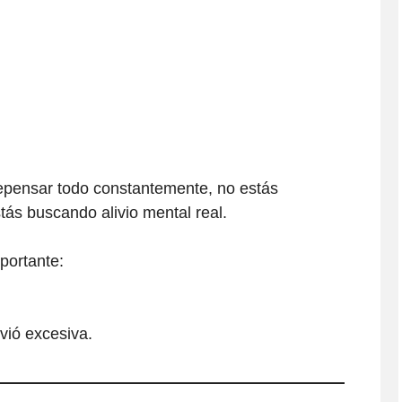
epensar todo constantemente, no estás
tás buscando alivio mental real.
portante:
vió excesiva.