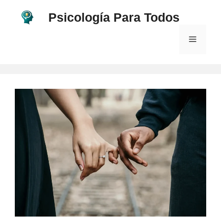
Saltar
Psicología Para Todos
al
contenido
Menú