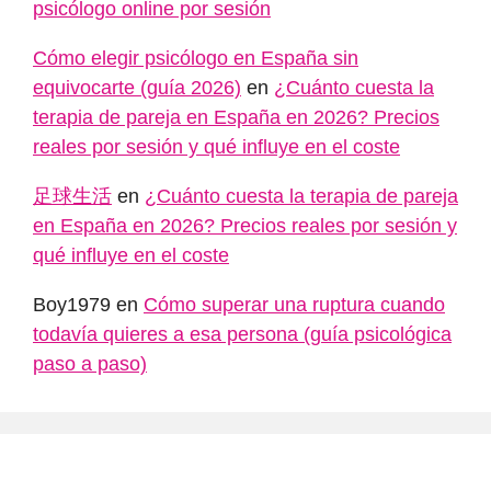
psicólogo online por sesión
Cómo elegir psicólogo en España sin
equivocarte (guía 2026)
en
¿Cuánto cuesta la
terapia de pareja en España en 2026? Precios
reales por sesión y qué influye en el coste
足球生活
en
¿Cuánto cuesta la terapia de pareja
en España en 2026? Precios reales por sesión y
qué influye en el coste
Boy1979
en
Cómo superar una ruptura cuando
todavía quieres a esa persona (guía psicológica
paso a paso)