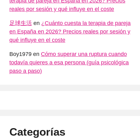
terapia de pareja en España en 2026? Precios
reales por sesión y qué influye en el coste
足球生活
en
¿Cuánto cuesta la terapia de pareja
en España en 2026? Precios reales por sesión y
qué influye en el coste
Boy1979
en
Cómo superar una ruptura cuando
todavía quieres a esa persona (guía psicológica
paso a paso)
Categorías