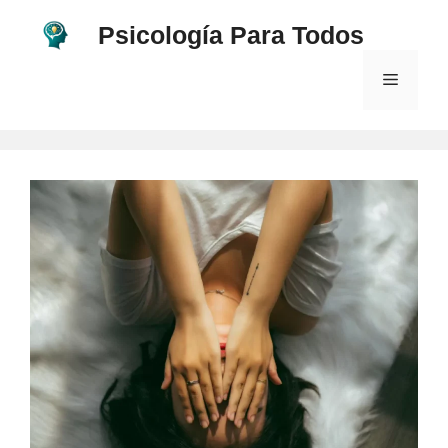
Saltar
Psicología Para Todos
al
contenido
Menú