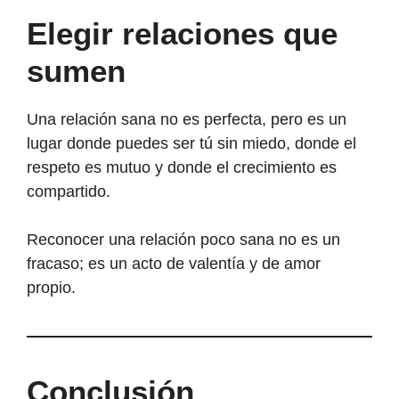
Elegir relaciones que
sumen
Una relación sana no es perfecta, pero es un
lugar donde puedes ser tú sin miedo, donde el
respeto es mutuo y donde el crecimiento es
compartido.
Reconocer una relación poco sana no es un
fracaso; es un acto de valentía y de amor
propio.
Conclusión