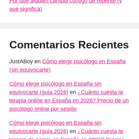
Por qué alguien cambia contigo de repente (y
qué significa)
Comentarios Recientes
JustABoy
en
Cómo elegir psicólogo en España
(sin equivocarte)
Cómo elegir psicólogo en España sin
equivocarte (guía 2026)
en
¿Cuánto cuesta la
terapia online en España en 2026? Precio de un
psicólogo online por sesión
Cómo elegir psicólogo en España sin
equivocarte (guía 2026)
en
¿Cuánto cuesta la