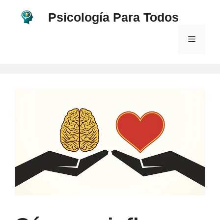
Saltar
Psicología Para Todos
al
contenido
Menú