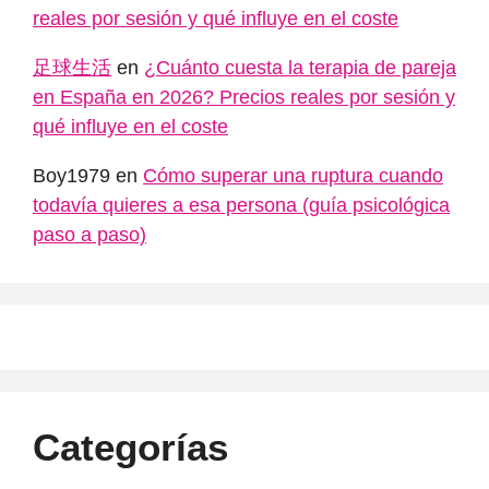
reales por sesión y qué influye en el coste
足球生活
en
¿Cuánto cuesta la terapia de pareja
en España en 2026? Precios reales por sesión y
qué influye en el coste
Boy1979
en
Cómo superar una ruptura cuando
todavía quieres a esa persona (guía psicológica
paso a paso)
Categorías