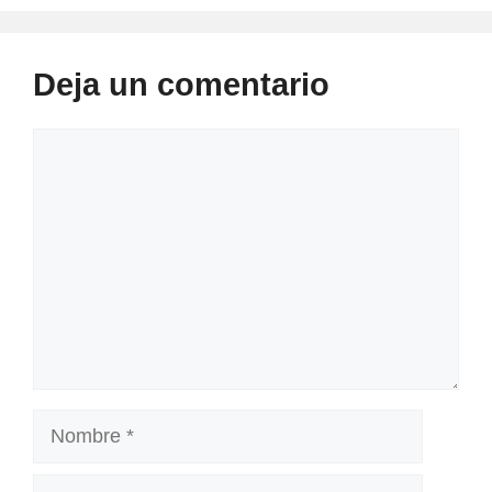
Deja un comentario
Comentario
Nombre
Correo