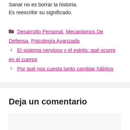
Sanar no es borrar la historia.
Es reescribir su significado.
Categorías
Desarrollo Personal
,
Mecanismos De
Defensa
,
Psicología Avanzada
El sistema nervioso y el estrés: qué ocurre
en el cuerpo
Por qué nos cuesta tanto cambiar hábitos
Deja un comentario
Comentario