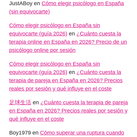
JustABoy
en
Cómo elegir psicólogo en España
(sin equivocarte)
Cómo elegir psicólogo en España sin
equivocarte (guía 2026)
en
¿Cuánto cuesta la
terapia online en España en 2026? Precio de un
psicólogo online por sesión
Cómo elegir psicólogo en España sin
equivocarte (guía 2026)
en
¿Cuánto cuesta la
terapia de pareja en España en 2026? Precios
reales por sesión y qué influye en el coste
足球生活
en
¿Cuánto cuesta la terapia de pareja
en España en 2026? Precios reales por sesión y
qué influye en el coste
Boy1979
en
Cómo superar una ruptura cuando