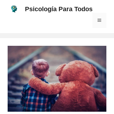
Saltar
Psicología Para Todos
al
contenido
Menú