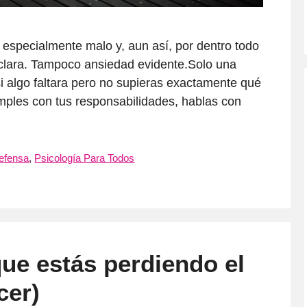
 especialmente malo y, aun así, por dentro todo
 clara. Tampoco ansiedad evidente.Solo una
i algo faltara pero no supieras exactamente qué
cumples con tus responsabilidades, hablas con
efensa
,
Psicología Para Todos
que estás perdiendo el
cer)