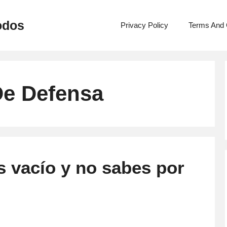
odos
Privacy Policy
Terms And 
e Defensa
s vacío y no sabes por