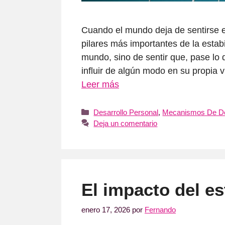
Cuando el mundo deja de sentirse e
pilares más importantes de la estabi
mundo, sino de sentir que, pase lo
influir de algún modo en su propi
Leer más
Categorías
Desarrollo Personal
,
Mecanismos De D
Deja un comentario
El impacto del es
enero 17, 2026
por
Fernando