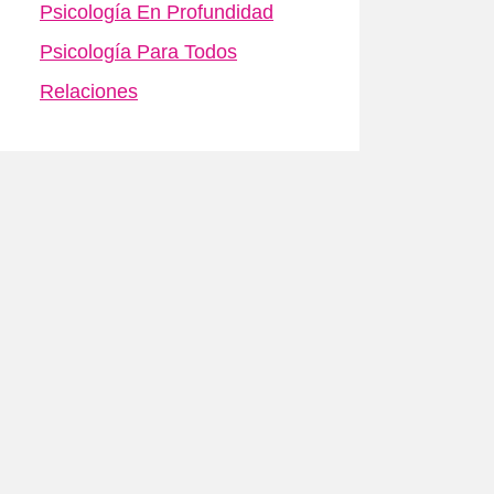
Psicología En Profundidad
Psicología Para Todos
Relaciones