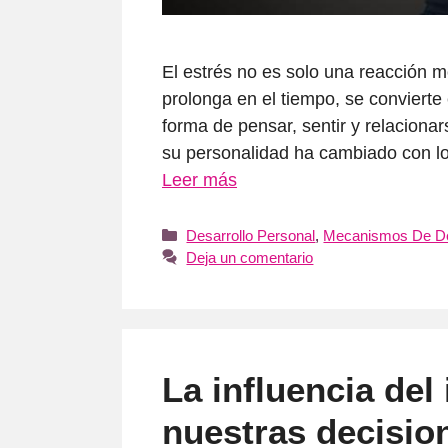
El estrés no es solo una reacción m
prolonga en el tiempo, se convierte
forma de pensar, sentir y relacion
su personalidad ha cambiado con l
Leer más
Categorías
Desarrollo Personal
,
Mecanismos De D
Deja un comentario
La influencia del
nuestras decisio