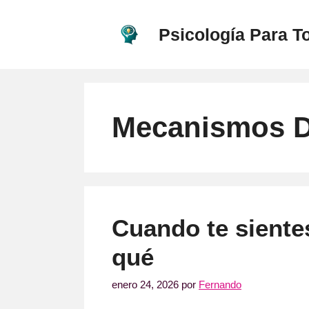
Saltar
al
Psicología Para T
contenido
Mecanismos D
Cuando te siente
qué
enero 24, 2026
por
Fernando