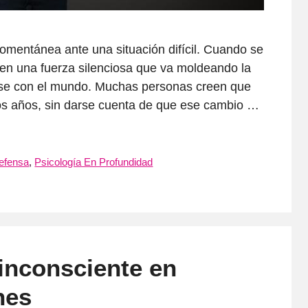
omentánea ante una situación difícil. Cuando se
 en una fuerza silenciosa que va moldeando la
arse con el mundo. Muchas personas creen que
os años, sin darse cuenta de que ese cambio …
efensa
,
Psicología En Profundidad
 inconsciente en
nes